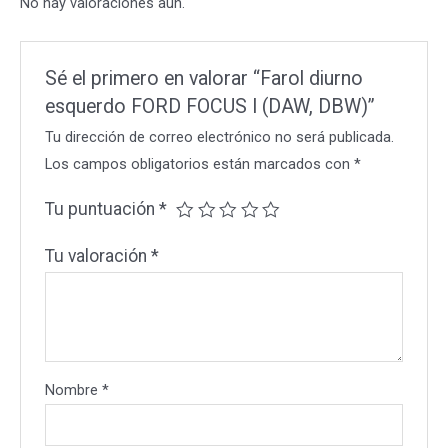
No hay valoraciones aún.
cantidad
Sé el primero en valorar “Farol diurno
esquerdo FORD FOCUS I (DAW, DBW)”
Tu dirección de correo electrónico no será publicada.
Los campos obligatorios están marcados con
*
Tu puntuación
*
Tu valoración
*
Nombre
*