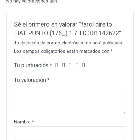
No hay valoraciones aún.
cantidad
Sé el primero en valorar “farol direito
FIAT PUNTO (176_) 1.7 TD 301142622”
Tu dirección de correo electrónico no será publicada.
Los campos obligatorios están marcados con
*
Tu puntuación
*
Tu valoración
*
Nombre
*