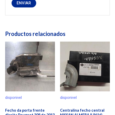
Productos relacionados
disponivel
disponivel
Fecho da porta frente
Centralina fecho central
direita Peugeot 308 de 2013
NISSAN ALMERA II (N16)