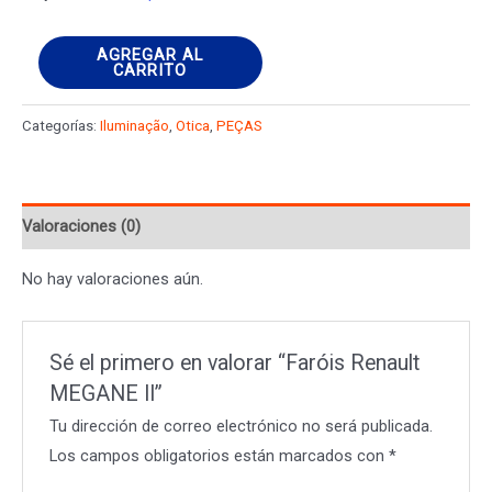
Faróis
AGREGAR AL
CARRITO
Renault
MEGANE
Categorías:
Iluminação
,
Otica
,
PEÇAS
II
cantidad
Valoraciones (0)
No hay valoraciones aún.
Sé el primero en valorar “Faróis Renault
MEGANE II”
Tu dirección de correo electrónico no será publicada.
Los campos obligatorios están marcados con
*