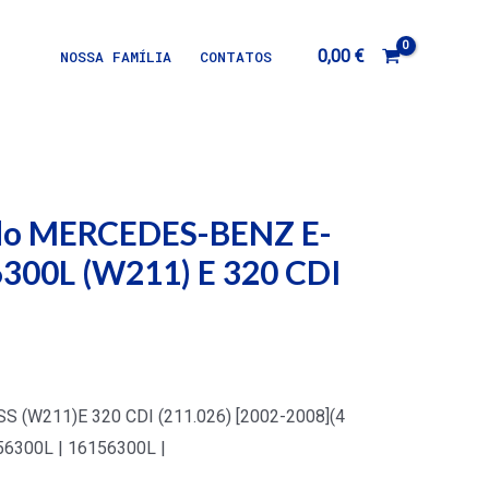
0,00
€
NOSSA FAMÍLIA
CONTATOS
rdo MERCEDES-BENZ E-
300L (W211) E 320 CDI
(W211)E 320 CDI (211.026) [2002-2008](4
56300L | 16156300L |