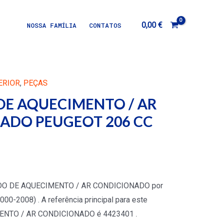
0,00
€
NOSSA FAMÍLIA
CONTATOS
ERIOR
,
PEÇAS
DE AQUECIMENTO / AR
ADO PEUGEOT 206 CC
NDO DE AQUECIMENTO / AR CONDICIONADO por
000-2008) . A referência principal para este
NTO / AR CONDICIONADO é 4423401 .