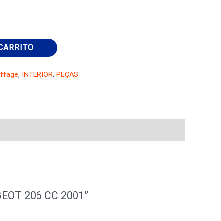
CARRITO
ffage
,
INTERIOR
,
PEÇAS
GEOT 206 CC 2001”