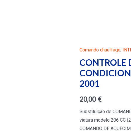
Comando chauffage
,
INT
CONTROLE 
CONDICION
2001
20,00
€
Substituição de COMA
viatura modelo 206 CC (2
COMANDO DE AQUECIME