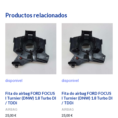
Productos relacionados
disponivel
disponivel
Fita do airbag FORD FOCUS
Fita do airbag FORD FOCUS
I Turnier (DNW) 1.8 Turbo DI
I Turnier (DNW) 1.8 Turbo DI
/ TDDi
/ TDDi
AIRBAG
AIRBAG
25,00
€
25,00
€