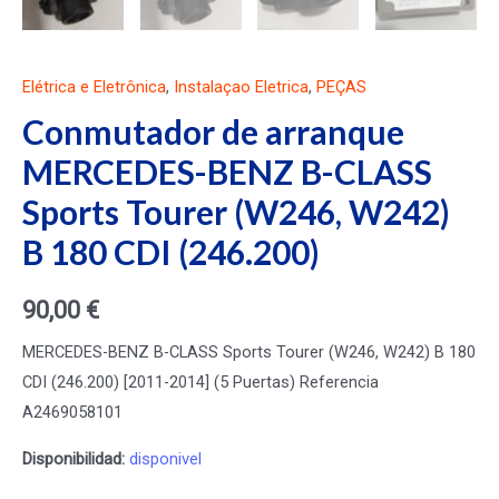
Elétrica e Eletrônica
,
Instalaçao Eletrica
,
PEÇAS
Conmutador de arranque
MERCEDES-BENZ B-CLASS
Sports Tourer (W246, W242)
B 180 CDI (246.200)
90,00
€
MERCEDES-BENZ B-CLASS Sports Tourer (W246, W242) B 180
CDI (246.200) [2011-2014] (5 Puertas) Referencia
A2469058101
Disponibilidad:
disponivel