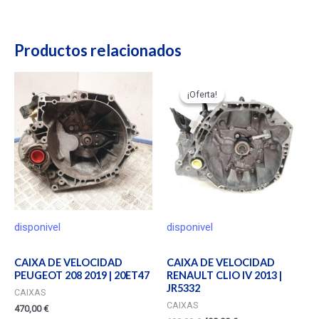
Productos relacionados
¡Oferta!
¡Oferta!
disponivel
disponivel
CAIXA DE VELOCIDAD
CAIXA DE VELOCIDAD
PEUGEOT 208 2019 | 20ET47
RENAULT CLIO IV 2013 |
JR5332
CAIXAS
CAIXAS
470,00
€