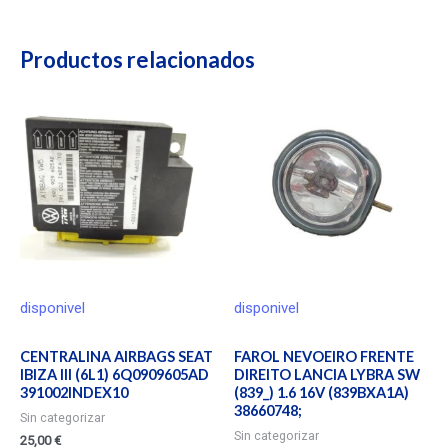
Productos relacionados
disponivel
disponivel
CENTRALINA AIRBAGS SEAT
FAROL NEVOEIRO FRENTE
IBIZA III (6L1) 6Q0909605AD
DIREITO LANCIA LYBRA SW
391002INDEX10
(839_) 1.6 16V (839BXA1A)
38660748;
Sin categorizar
Sin categorizar
25,00
€