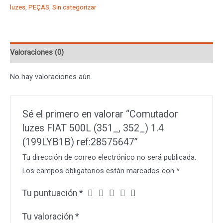
500L
luzes
,
PEÇAS
,
Sin categorizar
(351_,
352_)
1.4
Valoraciones (0)
(199LYB1B)
ref:28575647
No hay valoraciones aún.
cantidad
Sé el primero en valorar “Comutador
luzes FIAT 500L (351_, 352_) 1.4
(199LYB1B) ref:28575647”
Tu dirección de correo electrónico no será publicada.
Los campos obligatorios están marcados con
*
Tu puntuación
*
Tu valoración
*