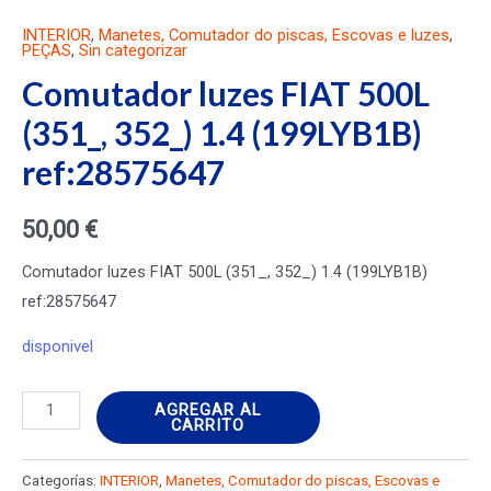
INTERIOR
,
Manetes, Comutador do piscas, Escovas e luzes
,
PEÇAS
,
Sin categorizar
Comutador luzes FIAT 500L
(351_, 352_) 1.4 (199LYB1B)
ref:28575647
50,00
€
Comutador luzes FIAT 500L (351_, 352_) 1.4 (199LYB1B)
ref:28575647
disponivel
Comutador
AGREGAR AL
CARRITO
luzes
FIAT
Categorías:
INTERIOR
,
Manetes, Comutador do piscas, Escovas e