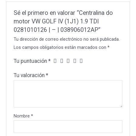
0281010126
|
Sé el primero en valorar “Centralina do
-
motor VW GOLF IV (1J1) 1.9 TDI
|
0281010126 | – | 038906012AP”
038906012AP
Tu dirección de correo electrónico no será publicada.
cantidad
Los campos obligatorios están marcados con
*
Tu puntuación
*
Tu valoración
*
Nombre
*