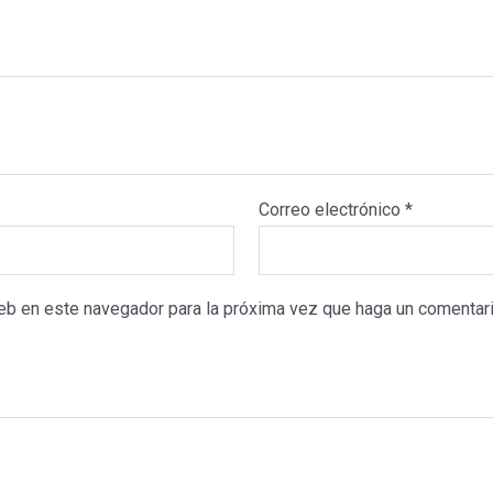
Correo electrónico
*
web en este navegador para la próxima vez que haga un comentari