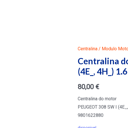
Centralina / Modulo Moto
Centralina 
(4E_, 4H_) 1
80,00
€
Centralina do motor
PEUGEOT 308 SW I (4E_,
9801622880
disponivel