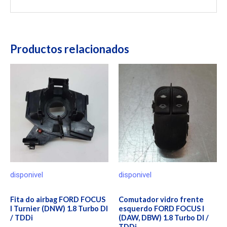
Productos relacionados
disponivel
disponivel
Fita do airbag FORD FOCUS
Comutador vidro frente
I Turnier (DNW) 1.8 Turbo DI
esquerdo FORD FOCUS I
/ TDDi
(DAW, DBW) 1.8 Turbo DI /
TDDi