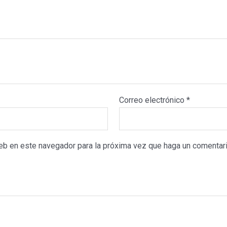
R
|
cantidad
Correo electrónico
*
web en este navegador para la próxima vez que haga un comentari