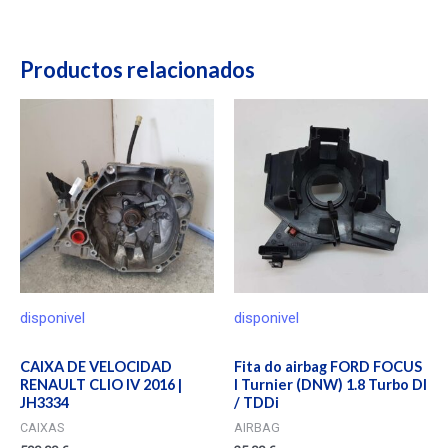
Productos relacionados
disponivel
disponivel
CAIXA DE VELOCIDAD
Fita do airbag FORD FOCUS
RENAULT CLIO IV 2016 |
I Turnier (DNW) 1.8 Turbo DI
JH3334
/ TDDi
CAIXAS
AIRBAG