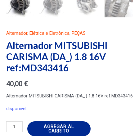
Alternador
,
Elétrica e Eletrônica
,
PEÇAS
Alternador MITSUBISHI
CARISMA (DA_) 1.8 16V
ref:MD343416
40,00
€
Alternador MITSUBISHI CARISMA (DA_) 1.8 16V ref:MD343416
disponivel
Alternador
AGREGAR AL
CARRITO
MITSUBISHI