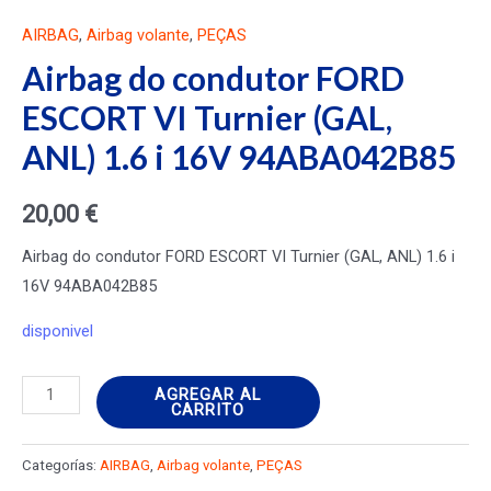
AIRBAG
,
Airbag volante
,
PEÇAS
Airbag do condutor FORD
ESCORT VI Turnier (GAL,
ANL) 1.6 i 16V 94ABA042B85
20,00
€
Airbag do condutor FORD ESCORT VI Turnier (GAL, ANL) 1.6 i
16V 94ABA042B85
disponivel
Airbag
AGREGAR AL
CARRITO
do
condutor
Categorías:
AIRBAG
,
Airbag volante
,
PEÇAS
FORD