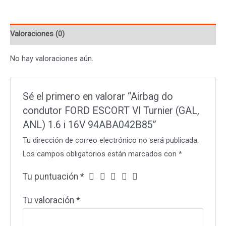
ESCORT
VI
Valoraciones (0)
Turnier
(GAL,
No hay valoraciones aún.
ANL)
1.6
i
Sé el primero en valorar “Airbag do
16V
condutor FORD ESCORT VI Turnier (GAL,
94ABA042B85
ANL) 1.6 i 16V 94ABA042B85”
cantidad
Tu dirección de correo electrónico no será publicada.
Los campos obligatorios están marcados con
*
Tu puntuación
*
Tu valoración
*