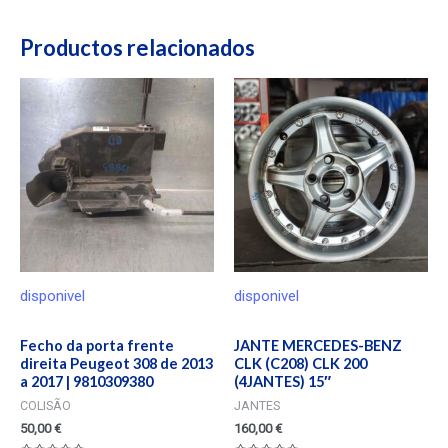
Productos relacionados
disponivel
disponivel
Fecho da porta frente
JANTE MERCEDES-BENZ
direita Peugeot 308 de 2013
CLK (C208) CLK 200
a 2017 | 9810309380
(4JANTES) 15″
COLISÃO
JANTES
50,00
€
160,00
€