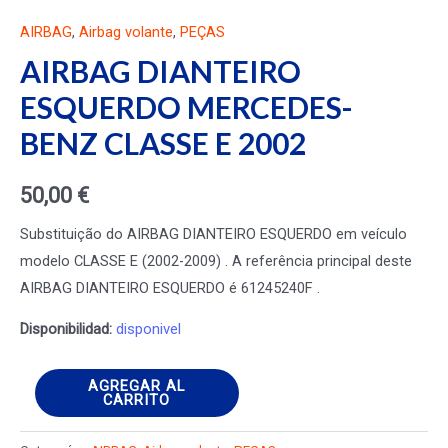
AIRBAG
,
Airbag volante
,
PEÇAS
AIRBAG DIANTEIRO
ESQUERDO MERCEDES-
BENZ CLASSE E 2002
50,00
€
Substituição do AIRBAG DIANTEIRO ESQUERDO em veículo
modelo CLASSE E (2002-2009) . A referência principal deste
AIRBAG DIANTEIRO ESQUERDO é 61245240F .
Disponibilidad:
disponivel
AIRBAG
AGREGAR AL
CARRITO
DIANTEIRO
ESQUERDO