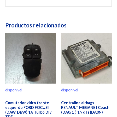
Productos relacionados
disponivel
disponivel
Comutador vidro frente
Centralina airbags
esquerdo FORD FOCUS I
RENAULT MEGANE I Coach
(DAW, DBW) 1.8 Turbo DI /
(DA0/1_) 1.9 dTi (DA0N)
TDDi